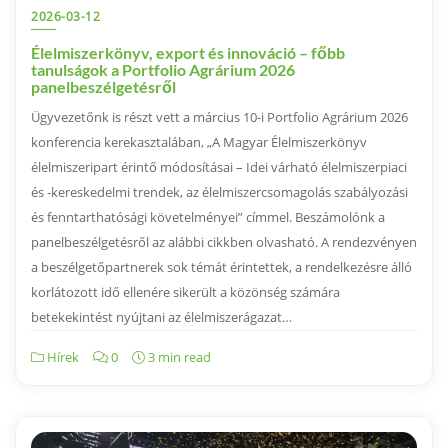
2026-03-12
Élelmiszerkönyv, export és innováció – főbb
tanulságok a Portfolio Agrárium 2026
panelbeszélgetésről
Ügyvezetőnk is részt vett a március 10-i Portfolio Agrárium 2026
konferencia kerekasztalában, „A Magyar Élelmiszerkönyv
élelmiszeripart érintő módosításai – Idei várható élelmiszerpiaci
és -kereskedelmi trendek, az élelmiszercsomagolás szabályozási
és fenntarthatósági követelményei” címmel. Beszámolónk a
panelbeszélgetésről az alábbi cikkben olvasható. A rendezvényen
a beszélgetőpartnerek sok témát érintettek, a rendelkezésre álló
korlátozott idő ellenére sikerült a közönség számára
betekekintést nyújtani az élelmiszerágazat…
Hírek
0
3 min read