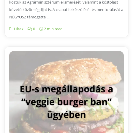
köztük az Agrárminisztérium elismerését, valamint a kóstolást
követő közönségdíjat is. A csapat felkészülését és mentorálását a
NÉGYOSZ támogatta,…
Hírek
0
2 min read