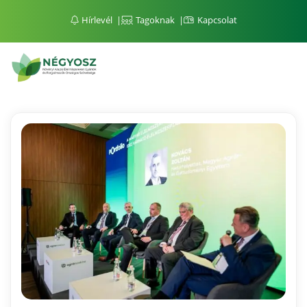
Hírlevél
Tagoknak
Kapcsolat