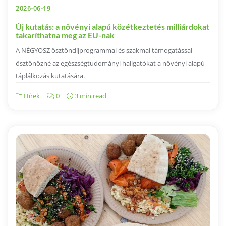
2026-06-19
Új kutatás: a növényi alapú közétkeztetés milliárdokat
takaríthatna meg az EU-nak
A NÉGYOSZ ösztöndíjprogrammal és szakmai támogatással
ösztönözné az egészségtudományi hallgatókat a növényi alapú
táplálkozás kutatására.
Hírek
0
3 min read