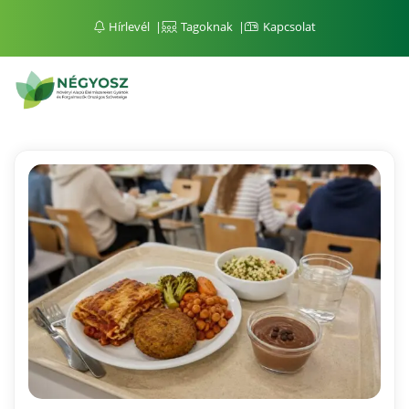
Hírlevél
Tagoknak
Kapcsolat