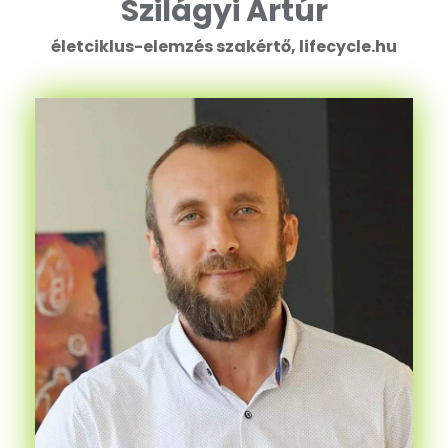
Szilágyi Artúr
életciklus-elemzés szakértő, lifecycle.hu