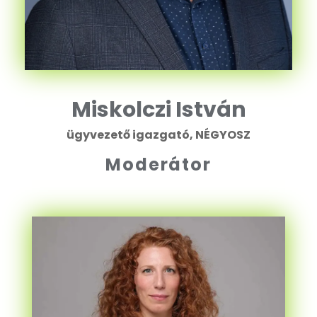
Miskolczi István
ügyvezető igazgató, NÉGYOSZ
Moderátor