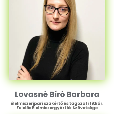
Lovasné Bíró Barbara
élelmiszeripari szakértő és tagozati titkár,
Felelős Élelmiszergyártók Szövetsége