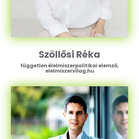
Szöllősi Réka
független élelmiszerpolitikai elemző,
elelmiszervilag.hu