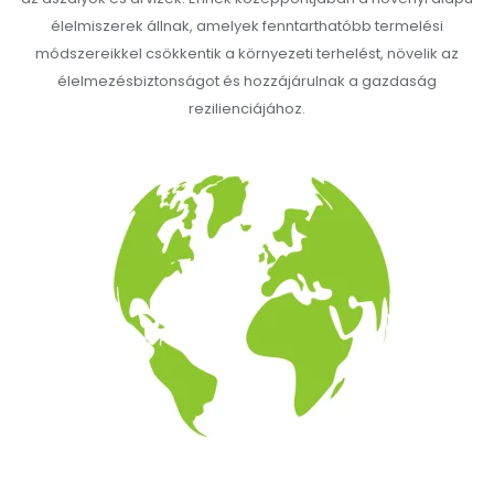
élelmiszerek állnak, amelyek fenntarthatóbb termelési
módszereikkel csökkentik a környezeti terhelést, növelik az
élelmezésbiztonságot és hozzájárulnak a gazdaság
rezilienciájához.