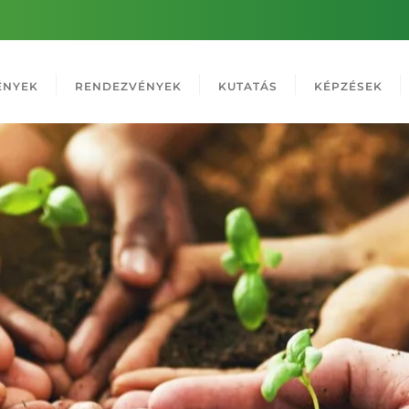
ÉNYEK
RENDEZVÉNYEK
KUTATÁS
KÉPZÉSEK