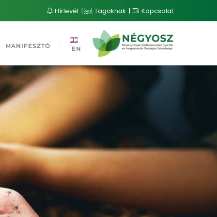
Hírlevél
Tagoknak
Kapcsolat
MANIFESZTÓ
EN