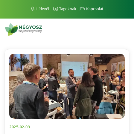
Hírlevél
Tagoknak
Kapcsolat
2025-02-03