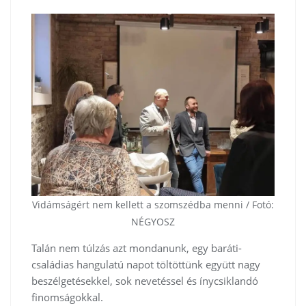
Vidámságért nem kellett a szomszédba menni / Fotó:
NÉGYOSZ
Talán nem túlzás azt mondanunk, egy baráti-
családias hangulatú napot töltöttünk együtt nagy
beszélgetésekkel, sok nevetéssel és ínycsiklandó
finomságokkal.