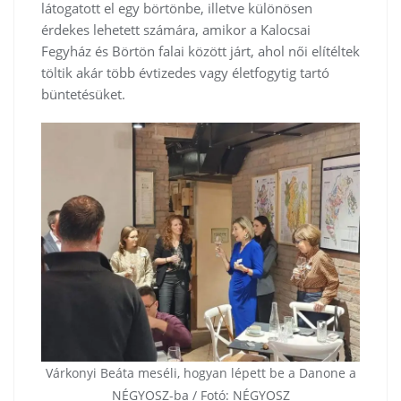
látogatott el egy börtönbe, illetve különösen
érdekes lehetett számára, amikor a Kalocsai
Fegyház és Börtön falai között járt, ahol női elítéltek
töltik akár több évtizedes vagy életfogytig tartó
büntetésüket.
Várkonyi Beáta meséli, hogyan lépett be a Danone a
NÉGYOSZ-ba / Fotó: NÉGYOSZ