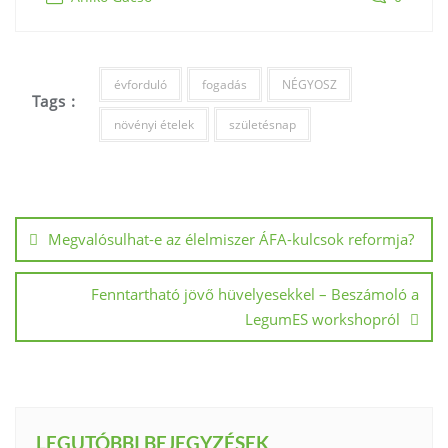
évforduló
fogadás
NÉGYOSZ
Tags :
növényi ételek
születésnap
Megvalósulhat-e az élelmiszer ÁFA-kulcsok reformja?
Fenntartható jövő hüvelyesekkel – Beszámoló a
LegumES workshopról
LEGUTÓBBI BEJEGYZÉSEK