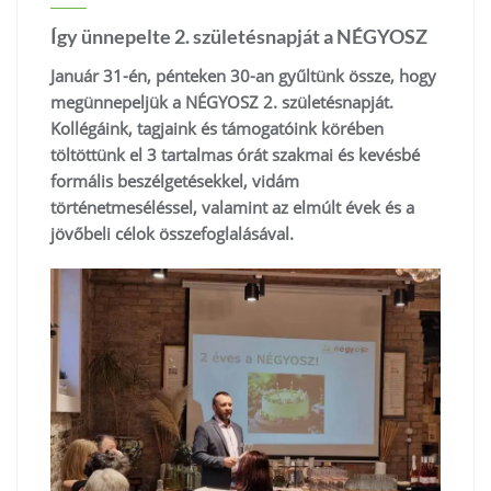
Így ünnepelte 2. születésnapját a NÉGYOSZ
Január 31-én, pénteken 30-an gyűltünk össze, hogy
megünnepeljük a NÉGYOSZ 2. születésnapját.
Kollégáink, tagjaink és támogatóink körében
töltöttünk el 3 tartalmas órát szakmai és kevésbé
formális beszélgetésekkel, vidám
történetmeséléssel, valamint az elmúlt évek és a
jövőbeli célok összefoglalásával.