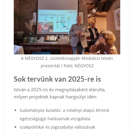
A NÉGYOSZ 2. születésnapján Miskolczi István
prezentál / Fotó: NÉGYOSZ
Sok tervünk van 2025-re is
István a 2025-ös év megnyitásaként elárulta,
milyen projektek kapnak hangsúlyt idén:
tudományos kutatás: a növényi alapú étrend
egészségügyi hatásainak vizsgálata
szakpolitikai és jogszabályi változások