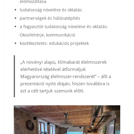
előmozdítása
tudatosság növelése és oktatás
partnerségek és hálózatépítés
a fogyasztói tudatosság növelése és oktatás:
Okosfehérje, kommunikáció
közétkeztetés: edukációs projektek
„A növényi alapú, klímabarát élelmiszerek
elérhetővé tételével átformáljuk
Magyarország élelmiszer-rendszerét” – állt a
prezentáció nyitó diáján, hiszen továbbra is
ezt a célt tartjuk szemünk előtt.