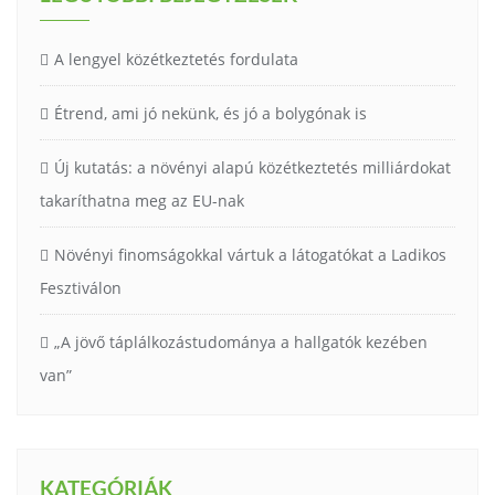
A lengyel közétkeztetés fordulata
Étrend, ami jó nekünk, és jó a bolygónak is
Új kutatás: a növényi alapú közétkeztetés milliárdokat
takaríthatna meg az EU-nak
Növényi finomságokkal vártuk a látogatókat a Ladikos
Fesztiválon
„A jövő táplálkozástudománya a hallgatók kezében
van”
KATEGÓRIÁK