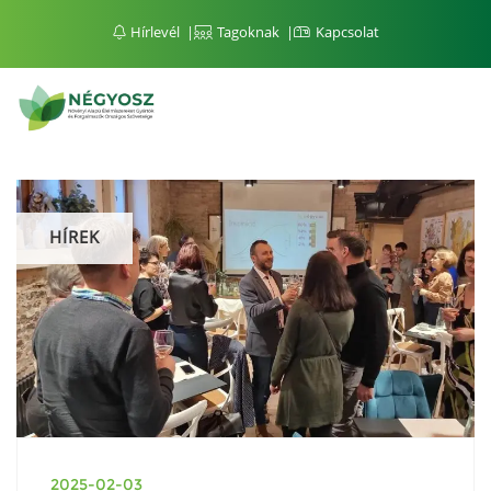
Hírlevél
Tagoknak
Kapcsolat
HÍREK
2025-02-03