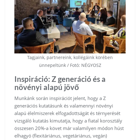
Tagjaink, partnereink, kollégáink körében
ünnepeltünk / Fotó: NÉGYOSZ
Inspiráció: Z generáció és a
növényi alapú jövő
Munkánk során inspirációt jelent, hogy a Z
generációs kutatásunk és valamennyi növényi
alapú élelmiszerek elfogadottságát és térnyerését
vizsgáló kutatás kimutatja, hogy a fiatal korosztály
összesen 20%-a követ már valamilyen módon húst
elhagyó (flexitáriánus, vegetáriánus, vegán)