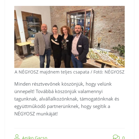
A NÉGYOSZ majdnem teljes csapata / Fotó: NÉGYOSZ
Minden résztvevőnek köszönjük, hogy velünk
ünnepelt! Továbbá köszönjük valamennyi
tagunknak, alvállalkozónknak, támogatónknak és
együttműködő partnerünknek, hogy segítik a
NÉGYOSZ munkáját!
Aniko Gacso
0