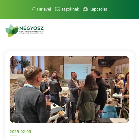
Hírlevél
Tagoknak
Kapcsolat
2025-02-03