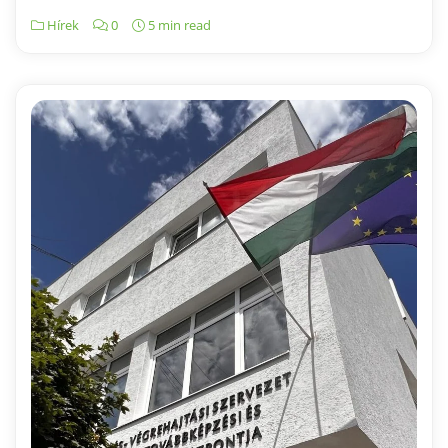
Hírek
0
5 min read