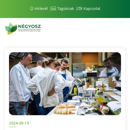
Hírlevél
Tagoknak
Kapcsolat
2024-09-19