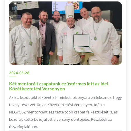
2024-03-28
Két mentorált csapatunk ezüstérmes lett az idei
Közétkeztetési Versenyen
Akik a kezdetektől követik híreinket, bizonyára emlékeznek, hogy
tavaly részt vettünk a Közétkeztetési Versenyen. Idén a
NÉGYOSZ mentorként segítette több csapat felkészülését is, és
közülük kettő be is jutott a verseny döntőjébe. Részletek az
összefoglalóban.