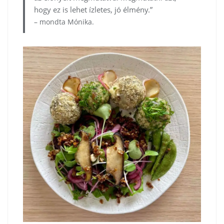
hogy ez is lehet ízletes, jó élmény.”
– mondta Mónika.