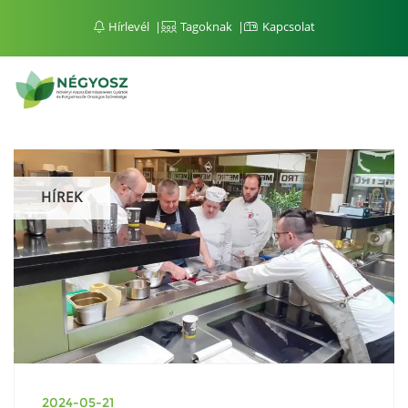
Hírlevél
Tagoknak
Kapcsolat
HÍREK
2024-05-21