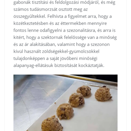
gabonák tisztítási és feldolgozási módjáról, és még
számos tudásmorzsát osztott meg az
összegyűltekkel. Felhívta a figyelmet arra, hogy a
közétkeztetésben és az éttermekben mennyire
fontos lenne odafigyelni a szezonalitásra, és arra is
kitért, hogy a szektornak felelőssége van a minőség
és az ár alakításában, valamint hogy a szezonon
kívül használt zöldségekkel-gyümölcsökkel
tulajdonképpen a saját jövőbeni minőségi
alapanyag-ellátásuk biztosítását kockáztatják.