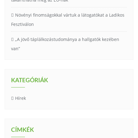
Növényi finomságokkal vártuk a látogatókat a Ladikos
Fesztiválon
„A jövő táplálkozástudománya a hallgatók kezében
van”
KATEGÓRIÁK
Hírek
CÍMKÉK