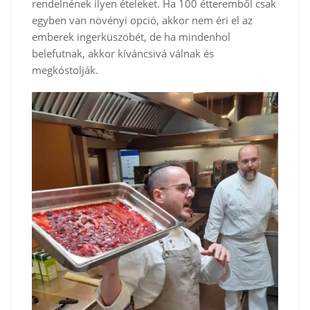
rendelnének ilyen ételeket. Ha 100 étteremből csak
egyben van növényi opció, akkor nem éri el az
emberek ingerküszöbét, de ha mindenhol
belefutnak, akkor kíváncsivá válnak és
megkóstolják.