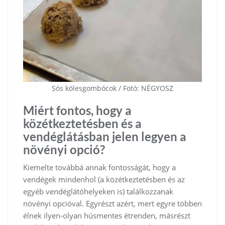
Sós kölesgombócok / Fotó: NÉGYOSZ
Miért fontos, hogy a
közétkeztetésben és a
vendéglátásban jelen legyen a
növényi opció?
Kiemelte továbbá annak fontosságát, hogy a
vendégek mindenhol (a közétkeztetésben és az
egyéb vendéglátóhelyeken is) találkozzanak
növényi opcióval. Egyrészt azért, mert egyre többen
élnek ilyen-olyan húsmentes étrenden, másrészt