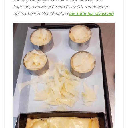
kapcsán, a növényi étrend és az éttermi növényi
opciók bevezetése témában
ide kattintva olvasható
.