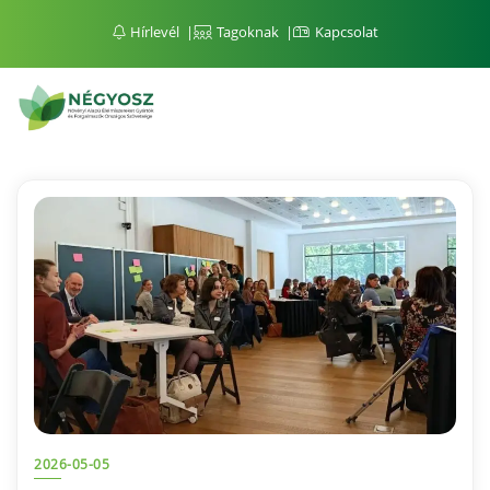
Hírlevél
Tagoknak
Kapcsolat
2026-05-05