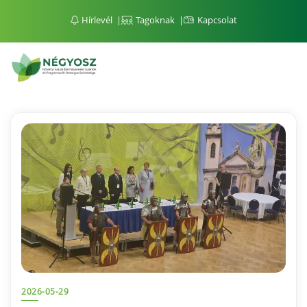
Hírlevél
Tagoknak
Kapcsolat
2026-05-29