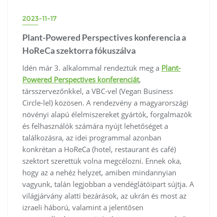
2023-11-17
Plant-Powered Perspectives konferencia a
HoReCa szektorra fókuszálva
Idén már 3. alkalommal rendeztük meg a
Plant-
Powered Perspectives konferenciát
,
társszervezőnkkel, a VBC-vel (Vegan Business
Circle-lel) közösen. A rendezvény a magyarországi
növényi alapú élelmiszereket gyártók, forgalmazók
és felhasználók számára nyújt lehetőséget a
találkozásra, az idei programmal azonban
konkrétan a HoReCa (hotel, restaurant és café)
szektort szerettük volna megcélozni. Ennek oka,
hogy az a nehéz helyzet, amiben mindannyian
vagyunk, talán legjobban a vendéglátóipart sújtja. A
világjárvány alatti bezárások, az ukrán és most az
izraeli háború, valamint a jelentősen