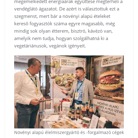
megemelkedett energiaárak együttese megterheli a
vendéglátó ágazatot. De azért is választottuk ezt a
szegmenst, mert bár a növényi alapú ételeket
kereső fogyasztók száma egyre magasabb, még
mindig sok olyan étterem, bisztró, kávézó van,
amelyik nem tudja, hogyan szolgálhatná ki a
vegetáriánusok, vegánok igényeit.
Növényi alapú élelmiszergyártó és -forgalmazó cégek