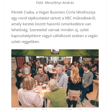
Fotó: Meszlényi András
Péntek Csaba, a Vegan Business Circle létrehozója
egy rövid tájékoztatást tartott a VBC működéséről,
amely keretei között hasonló ismerkedésre van
lehetőség. Szeretettel várnak minden új, üzleti
kapcsolatépítésre vágyó vállalkozót ezeken a vegán
üzleti reggeliken.