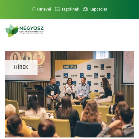
Hírlevél
Tagoknak
Kapcsolat
HÍREK