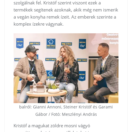
szolgálnak fel. Kristóf szerint viszont ezek a
termékek segítenek azoknak, akik még nem ismerik
a vegán konyha remek ízeit. Az emberek szerinte a
komplex ízekre vágynak.
balról: Gianni Annoni, Steiner Kristóf és Garami
Gábor / Fotó: Meszlényi András
Kristóf a magukat zöldre mosni vágyó