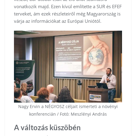
vonatkozik majd. Ezen kívül említette a SUR és EFEF
terveket, ám ezek részleteiről még Magyarország is
várja az információkat az Európai Uniótól.
Nagy Ervin a NÉGYOSZ céljait ismerteti a növényi
konferencián / Fotó: Meszlényi András
A változás küszöbén