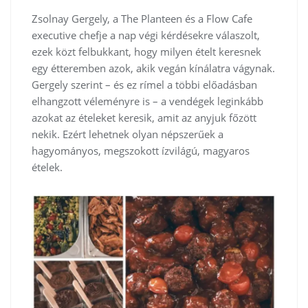
Zsolnay Gergely, a The Planteen és a Flow Cafe
executive chefje a nap végi kérdésekre válaszolt,
ezek közt felbukkant, hogy milyen ételt keresnek
egy étteremben azok, akik vegán kínálatra vágynak.
Gergely szerint – és ez rímel a többi előadásban
elhangzott véleményre is – a vendégek leginkább
azokat az ételeket keresik, amit az anyjuk főzött
nekik. Ezért lehetnek olyan népszerűek a
hagyományos, megszokott ízvilágú, magyaros
ételek.