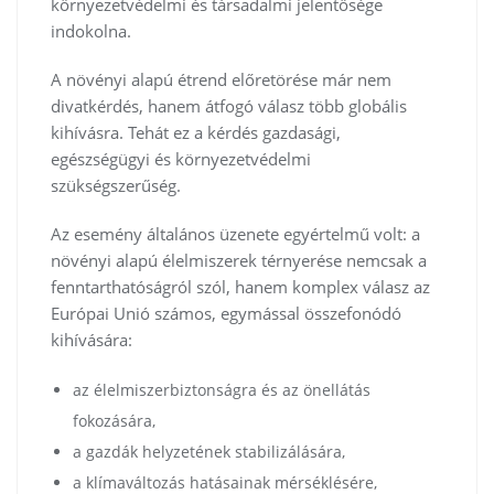
környezetvédelmi és társadalmi jelentősége
indokolna.
A növényi alapú étrend előretörése már nem
divatkérdés, hanem átfogó válasz több globális
kihívásra. Tehát ez a kérdés gazdasági,
egészségügyi és környezetvédelmi
szükségszerűség.
Az esemény általános üzenete egyértelmű volt: a
növényi alapú élelmiszerek térnyerése nemcsak a
fenntarthatóságról szól, hanem komplex válasz az
Európai Unió számos, egymással összefonódó
kihívására:
az élelmiszerbiztonságra és az önellátás
fokozására,
a gazdák helyzetének stabilizálására,
a klímaváltozás hatásainak mérséklésére,