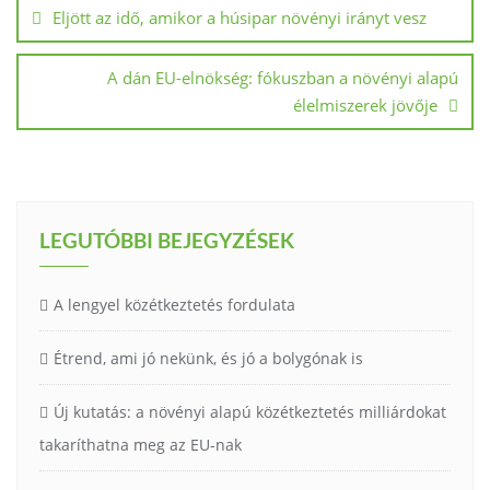
Eljött az idő, amikor a húsipar növényi irányt vesz
A dán EU-elnökség: fókuszban a növényi alapú
élelmiszerek jövője
LEGUTÓBBI BEJEGYZÉSEK
A lengyel közétkeztetés fordulata
Étrend, ami jó nekünk, és jó a bolygónak is
Új kutatás: a növényi alapú közétkeztetés milliárdokat
takaríthatna meg az EU-nak