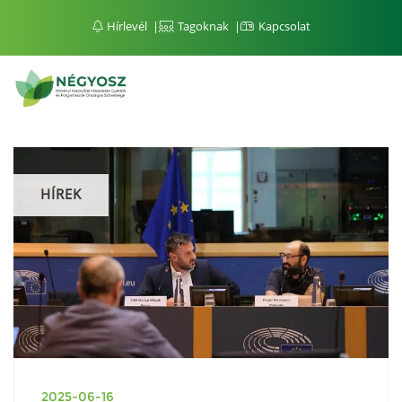
Hírlevél
Tagoknak
Kapcsolat
HÍREK
2025-06-16