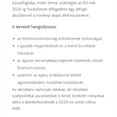
összefoglalja, miért lenne szükséges az EU-nak
2026-ig hivatalosan elfogadnia egy átfogó
akciótervet a növényi alapú élelmiszerekre.
A tervezet hangsúlyozza:
az élelmiszerbiztonság erősítésének fontosságát,
a gazdák megerősítését és a belső EU-ellátás
fokozását,
az ágazat versenyképességének növelését célzott
finanszírozással,
valamint az egész értékláncot lefedő
együttműködési modellek kialakítását.
Az akcióterv nemcsak célokat, de részletes
szakpolitikai javaslatokat is kínál, konkrét irányokat
adva a döntéshozóknak a 2026-os uniós ciklus
előtt.