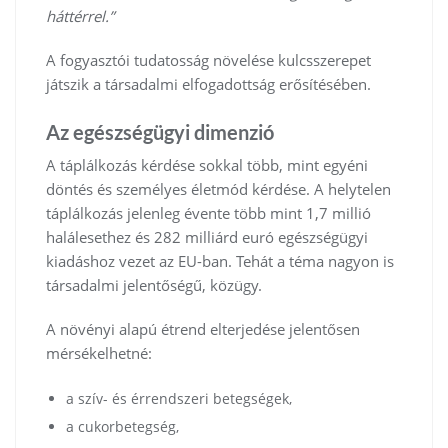
háttérrel.”
A fogyasztói tudatosság növelése kulcsszerepet
játszik a társadalmi elfogadottság erősítésében.
Az egészségügyi dimenzió
A táplálkozás kérdése sokkal több, mint egyéni
döntés és személyes életmód kérdése. A helytelen
táplálkozás jelenleg évente több mint 1,7 millió
halálesethez és 282 milliárd euró egészségügyi
kiadáshoz vezet az EU-ban. Tehát a téma nagyon is
társadalmi jelentőségű, közügy.
A növényi alapú étrend elterjedése jelentősen
mérsékelhetné:
a szív- és érrendszeri betegségek,
a cukorbetegség,