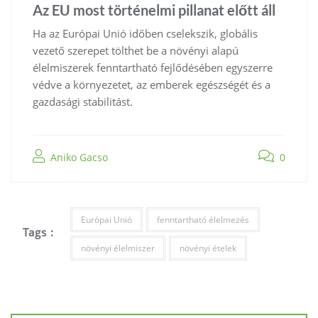
Az EU most történelmi pillanat előtt áll
Ha az Európai Unió időben cselekszik, globális
vezető szerepet tölthet be a növényi alapú
élelmiszerek fenntartható fejlődésében egyszerre
védve a környezetet, az emberek egészségét és a
gazdasági stabilitást.
Aniko Gacso
0
Európai Unió
fenntartható élelmezés
Tags :
növényi élelmiszer
növényi ételek