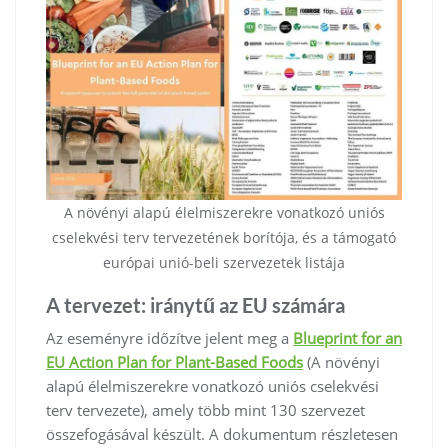
A növényi alapú élelmiszerekre vonatkozó uniós
cselekvési terv tervezetének borítója, és a támogató
európai unió-beli szervezetek listája
A tervezet: iránytű az EU számára
Az eseményre időzítve jelent meg a
Blueprint for an
EU Action Plan for Plant-Based Foods
(A növényi
alapú élelmiszerekre vonatkozó uniós cselekvési
terv tervezete), amely több mint 130 szervezet
összefogásával készült. A dokumentum részletesen