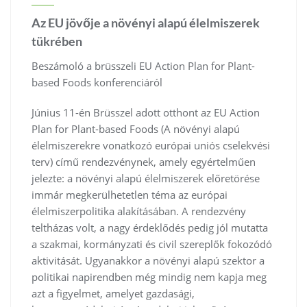
Az EU jövője a növényi alapú élelmiszerek
tükrében
Beszámoló a brüsszeli EU Action Plan for Plant-
based Foods konferenciáról
Június 11-én Brüsszel adott otthont az EU Action
Plan for Plant-based Foods (A növényi alapú
élelmiszerekre vonatkozó európai uniós cselekvési
terv) című rendezvénynek, amely egyértelműen
jelezte: a növényi alapú élelmiszerek előretörése
immár megkerülhetetlen téma az európai
élelmiszerpolitika alakításában. A rendezvény
teltházas volt, a nagy érdeklődés pedig jól mutatta
a szakmai, kormányzati és civil szereplők fokozódó
aktivitását. Ugyanakkor a növényi alapú szektor a
politikai napirendben még mindig nem kapja meg
azt a figyelmet, amelyet gazdasági,