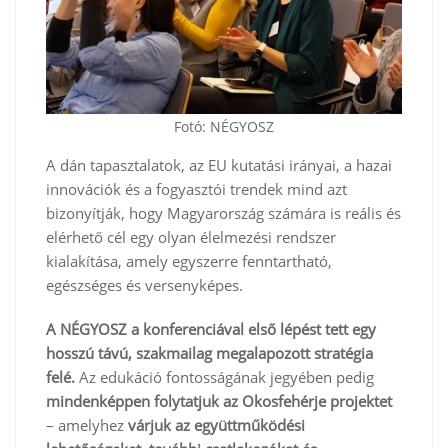
Fotó: NÉGYOSZ
A dán tapasztalatok, az EU kutatási irányai, a hazai
innovációk és a fogyasztói trendek mind azt
bizonyítják, hogy Magyarország számára is reális és
elérhető cél egy olyan élelmezési rendszer
kialakítása, amely egyszerre fenntartható,
egészséges és versenyképes.
A NÉGYOSZ a konferenciával első lépést tett egy
hosszú távú, szakmailag megalapozott stratégia
felé.
Az edukáció fontosságának jegyében pedig
mindenképpen folytatjuk az Okosfehérje projektet
– amelyhez
várjuk az együttműködési