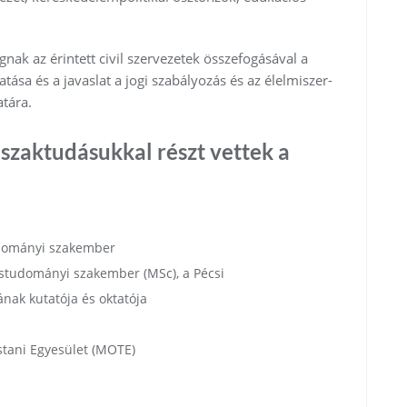
nak az érintett civil szervezetek összefogásával a
ása és a javaslat a jogi szabályozás és az élelmiszer-
atára.
szaktudásukkal részt vettek a
tudományi szakember
zástudományi szakember (MSc), a Pécsi
k kutatója és oktatója
tani Egyesület (MOTE)