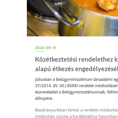
2024-09-13
Közétkeztetési rendelethez k
alapú étkezés engedélyezésé
Júliusban a Belügyminisztérium társadalmi eg
37/2014. (IV. 30.) EMMI rendelet módosításár
észrevételeit a Belügyminisztériumnak, felhív
előnyeire.
Beadványunkban kértük a rendelet módosítását 
módosítási szöveg a korábbiakhoz hasonlóan 