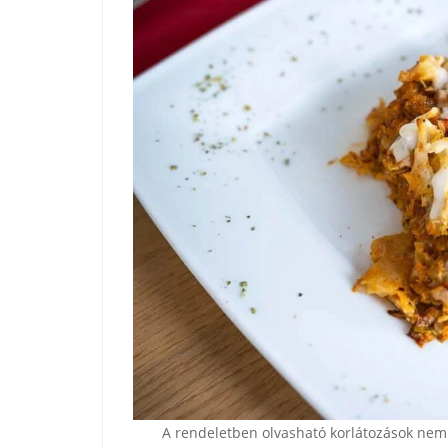
A rendeletben olvasható korlátozások nem