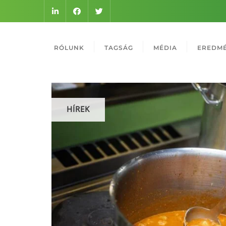
RÓLUNK
TAGSÁG
MÉDIA
EREDM
HÍREK