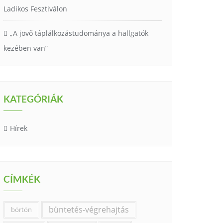
Ladikos Fesztiválon
„A jövő táplálkozástudománya a hallgatók
kezében van”
KATEGÓRIÁK
Hírek
CÍMKÉK
büntetés-végrehajtás
börtön